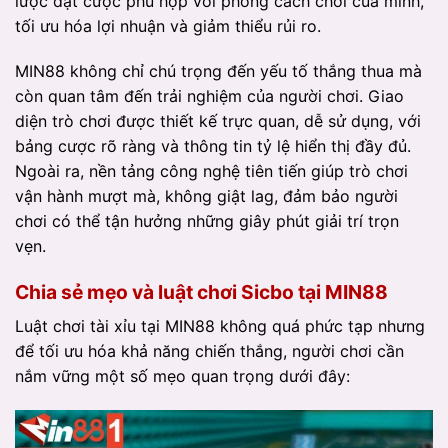
lược đặt cược phù hợp với phong cách chơi của mình,
tối ưu hóa lợi nhuận và giảm thiểu rủi ro.
MIN88 không chỉ chú trọng đến yếu tố thắng thua mà
còn quan tâm đến trải nghiệm của người chơi. Giao
diện trò chơi được thiết kế trực quan, dễ sử dụng, với
bảng cược rõ ràng và thông tin tỷ lệ hiển thị đầy đủ.
Ngoài ra, nền tảng công nghệ tiên tiến giúp trò chơi
vận hành mượt mà, không giật lag, đảm bảo người
chơi có thể tận hưởng những giây phút giải trí trọn
vẹn.
Chia sẻ mẹo và luật chơi Sicbo tại MIN88
Luật chơi tài xỉu tại MIN88 không quá phức tạp nhưng
để tối ưu hóa khả năng chiến thắng, người chơi cần
nắm vững một số mẹo quan trọng dưới đây: