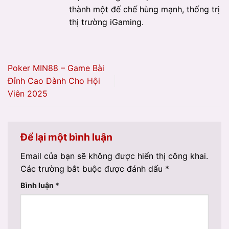
thành một đế chế hùng mạnh, thống trị
thị trường iGaming.
Poker MIN88 – Game Bài
Đỉnh Cao Dành Cho Hội
Viên 2025
Để lại một bình luận
Email của bạn sẽ không được hiển thị công khai.
Các trường bắt buộc được đánh dấu
*
Bình luận
*