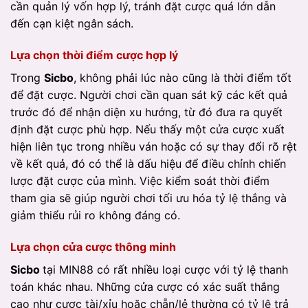
cần quản lý vốn hợp lý, tránh đặt cược quá lớn dẫn
đến cạn kiệt ngân sách.
Lựa chọn thời điểm cược hợp lý
Trong
Sicbo
, không phải lúc nào cũng là thời điểm tốt
để đặt cược. Người chơi cần quan sát kỹ các kết quả
trước đó để nhận diện xu hướng, từ đó đưa ra quyết
định đặt cược phù hợp. Nếu thấy một cửa cược xuất
hiện liên tục trong nhiều ván hoặc có sự thay đổi rõ rệt
về kết quả, đó có thể là dấu hiệu để điều chỉnh chiến
lược đặt cược của mình. Việc kiểm soát thời điểm
tham gia sẽ giúp người chơi tối ưu hóa tỷ lệ thắng và
giảm thiểu rủi ro không đáng có.
Lựa chọn cửa cược thông minh
Sicbo
tại MIN88 có rất nhiều loại cược với tỷ lệ thanh
toán khác nhau. Những cửa cược có xác suất thắng
cao như cược tài/xỉu hoặc chẵn/lẻ thường có tỷ lệ trả