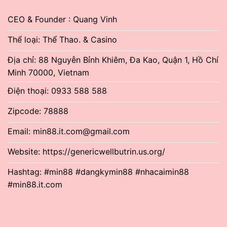
CEO & Founder : Quang Vinh
Thể loại: Thể Thao. & Casino
Địa chỉ: 88 Nguyễn Bỉnh Khiêm, Đa Kao, Quận 1, Hồ Chí
Minh 70000, Vietnam
Điện thoại: 0933 588 588
Zipcode: 78888
Email:
min88.it.com@gmail.com
Website: https://genericwellbutrin.us.org/
Hashtag: #min88 #dangkymin88 #nhacaimin88
#min88.it.com