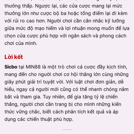
thưởng thấp. Ngược lại, các cửa cược mang lại mức
thưởng lớn như cược bộ ba hoặc tổng điểm lại đi kèm
với rủi ro cao hơn. Người chơi cần cân nhắc kỹ lưỡng
giữa mức độ mạo hiểm và lợi nhuận mong muốn để lựa
chọn cửa cược phù hợp với ngân sách và phong cách
chơi của mình.
Lời kết
Sicbo
tại MIN88 là một trò chơi cá cược đầy kịch tính,
mang đến cho người chơi cơ hội thắng lớn cùng những
giây phút giải trí tuyệt vời. Với luật chơi đơn giản, dễ
hiểu, ngay cả người mới cũng có thể nhanh chóng nắm
bắt và tham gia. Tuy nhiên, để gia tăng tỷ lệ chiến
thắng, người chơi cần trang bị cho mình những kiến
thức vững chắc, biết cách phân tích kết quả và áp
dụng các chiến thuật phù hợp.