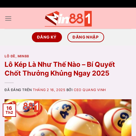
Chuyển
"
"
đến
nội
dung
ĐĂNG KÝ
ĐĂNG NHẬP
LÔ ĐỀ
,
MIN88
Lô Kép Là Như Thế Nào – Bí Quyết
Chốt Thưởng Khủng Ngay 2025
ĐÃ ĐĂNG TRÊN
THÁNG 2 16, 2025
BỞI
CEO QUANG VINH
16
Th2