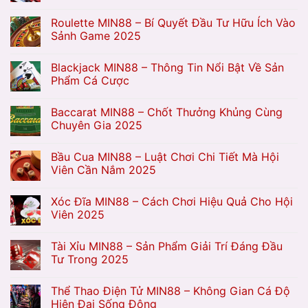
Roulette MIN88 – Bí Quyết Đầu Tư Hữu Ích Vào
Sảnh Game 2025
Blackjack MIN88 – Thông Tin Nổi Bật Về Sản
Phẩm Cá Cược
Baccarat MIN88 – Chốt Thưởng Khủng Cùng
Chuyên Gia 2025
Bầu Cua MIN88 – Luật Chơi Chi Tiết Mà Hội
Viên Cần Nắm 2025
Xóc Đĩa MIN88 – Cách Chơi Hiệu Quả Cho Hội
Viên 2025
Tài Xỉu MIN88 – Sản Phẩm Giải Trí Đáng Đầu
Tư Trong 2025
Thể Thao Điện Tử MIN88 – Không Gian Cá Độ
Hiện Đại Sống Động