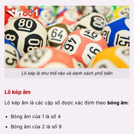
Lô kép là như thế nào và danh sách phổ biến
Lô kép âm
Lô kép âm là các cặp số được xác định theo
bóng âm
:
Bóng âm của 1 là số 4
Bóng âm của 2 là số 9