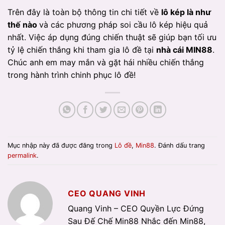
Trên đây là toàn bộ thông tin chi tiết về
lô kép là như
thế nào
và các phương pháp soi cầu lô kép hiệu quả
nhất. Việc áp dụng đúng chiến thuật sẽ giúp bạn tối ưu
tỷ lệ chiến thắng khi tham gia lô đề tại
nhà cái MIN88
.
Chúc anh em may mắn và gặt hái nhiều chiến thắng
trong hành trình chinh phục lô đề!
Mục nhập này đã được đăng trong
Lô đề
,
Min88
. Đánh dấu trang
permalink
.
CEO QUANG VINH
Quang Vinh – CEO Quyền Lực Đứng
Sau Đế Chế Min88 Nhắc đến Min88,